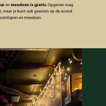
uur
en
meedoen is gratis
. Opgeven mag
ar), maar je kunt ook gewoon op de avond
innenlopen en meedoen.