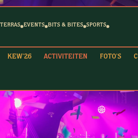
TERRAS
EVENTS
BITS & BITES
SPORTS
KEW’26
ACTIVITEITEN
FOTO’S
C