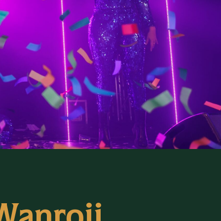
Wanroij