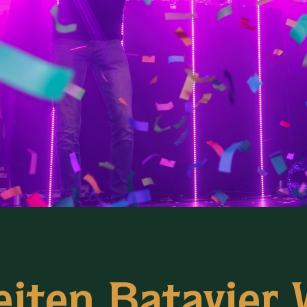
teiten Batavier 