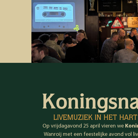
Koningsna
LIVEMUZIEK IN HET HAR
Op vrijdagavond 25 april vieren we
Koni
Wanroij
met een feestelijke avond vol li