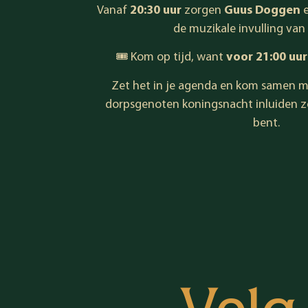
Vanaf
20:30 uur
zorgen
Guus Doggen
de muzikale invulling van
🎟️ Kom op tijd, want
voor 21:00 uur
Zet het in je
agenda
en kom samen me
dorpsgenoten koningsnacht inluiden z
bent.